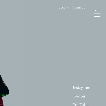
LOGIN
sign up
menu
Instagram
Twitter
YouTube