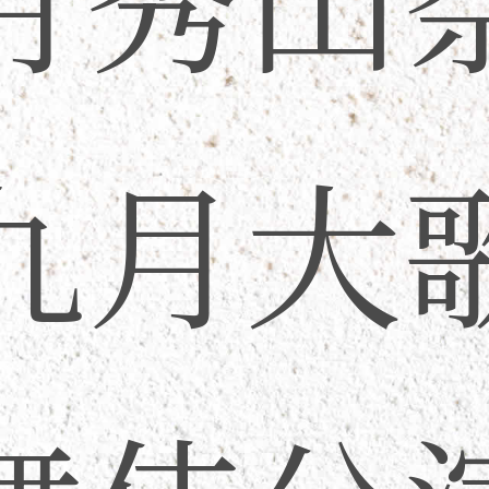
月秀山
九月大