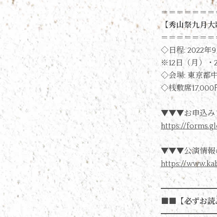
＝＝＝＝＝＝＝
【秀山祭九月大
＝＝＝＝＝＝＝
◇日程: 2022
※12日（月）・
◇会場: 東京都中
◇桟敷席17,00
▼▼▼お申込み
https://forms.
▼▼▼公演情報
https://www.ka
━━━━━━━
■■【必ずお読
━━━━━━━