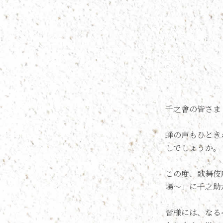
千之會の皆さま
蝉の声もひとき
しでしょうか。
この度、歌舞伎
場〜」に千之助
皆様には、なる