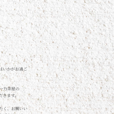
はいかがお過ご
一力茶屋の
だきます。
たく、お願いい