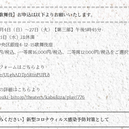
＝＝＝＝＝＝＝＝＝＝＝＝＝＝＝＝＝＝＝＝＝＝＝＝＝＝＝＝
歌舞伎】お申込は以下よりお願いいたします。
＝＝＝＝＝＝＝＝＝＝＝＝＝＝＝＝＝＝＝＝＝＝＝＝＝＝＝＝
年9月4日（日）～27日（火）【第三部】午後5時45分~
21日（水）は休演
央区銀座4-12-15歌舞伎座
0円/税込、一等席16,000円/税込、二等席12,000円/税込をご
フォームはこちらより
gle/ULghADTp5RtnPUFL8
の詳細はこちらより
buki-bito.jp/theaters/kabukiza/play/776
━━━━━━━━━━━━━━━━━━━━━━━━━━━━
みください】新型コロナウィルス感染予防対策として
━━━━━━━━━━━━━━━━━━━━━━━━━━━━