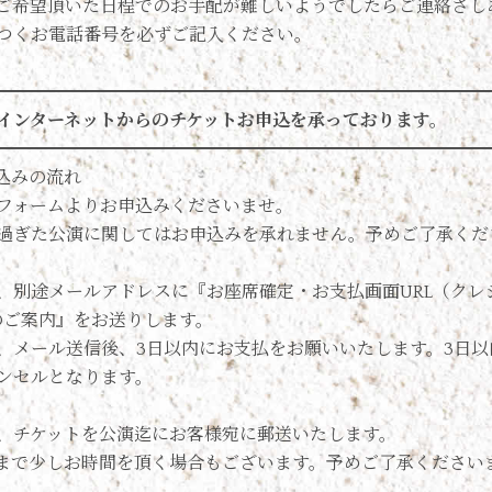
ご希望頂いた日程でのお手配が難しいようでしたらご連絡さし
つくお電話番号を必ずご記入ください。
━━━━━━━━━━━━━━━━━━━━━━━━━━━━
インターネットからのチケットお申込を承っております。
━━━━━━━━━━━━━━━━━━━━━━━━━━━━
込みの流れ
フォームよりお申込みくださいませ。
を過ぎた公演に関してはお申込みを承れません。予めご了承くだ
、別途メールアドレスに『お座席確定・お支払画面URL（クレ
のご案内』をお送りします。
、メール送信後、3日以内にお支払をお願いいたします。3日以
ンセルとなります。
、チケットを公演迄にお客様宛に郵送いたします。
まで少しお時間を頂く場合もございます。予めご了承ください