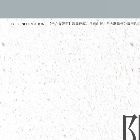
TOP
>
INFORMATION
>
【千之會限定】歌舞伎座九月秀山祭九月大歌舞伎公演申込