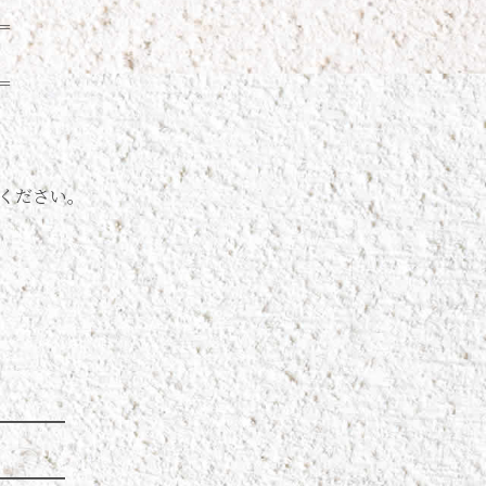
＝
＝
選択ください。
━━━━
━━━━