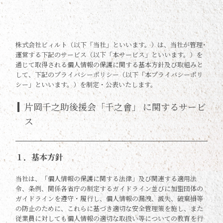
株式会社ビィルト（以下「当社」といいます。）は、当社が管理･
運営する下記のサービス（以下「本サービス」といいます。）を
通じて取得される個人情報の保護に関する基本方針及び取組みと
して、下記のプライバシーポリシー（以下「本プライバシーポリ
シー」といいます。）を制定・公表いたします。
片岡千之助後援会「千之會」 に関するサービ
ス
１．基本方針
当社は、「個人情報の保護に関する法律」及び関連する適用法
令、条例、関係各省庁の制定するガイドライン並びに加盟団体の
ガイドラインを遵守・履行し、個人情報の漏洩、滅失、破棄損等
の防止のために、これらに基づき適切な安全管理策を施し、また
従業員に対しても個人情報の適切な取扱い等についての教育を行